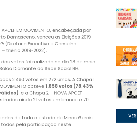
– APCEF EM MOVIMENTO, encabeçada por
rto Damasceno, venceu as Eleições 2019
 (Diretoria Executiva e Conselho
 – triênio 2019-2022).
dos votos foi realizada no dia 28 de maio
 Salão Diamante da Sede Social BH.
ados 2.460 votos em 272 urnas. A Chapa 1
M MOVIMENTO obteve
1.858 votos (78,43%
válidos)
, e a Chapa 2 – NOVA APCEF
istrados ainda 21 votos em branco e 70
VER
tados de todo o estado de Minas Gerais,
 todos pela participação neste