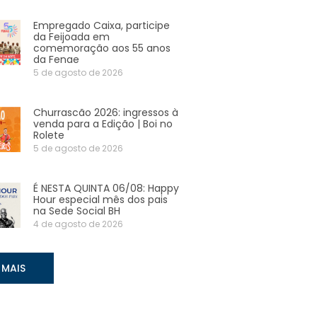
Empregado Caixa, participe
da Feijoada em
comemoração aos 55 anos
da Fenae
5 de agosto de 2026
Churrascão 2026: ingressos à
venda para a Edição | Boi no
Rolete
5 de agosto de 2026
É NESTA QUINTA 06/08: Happy
Hour especial mês dos pais
na Sede Social BH
4 de agosto de 2026
 MAIS