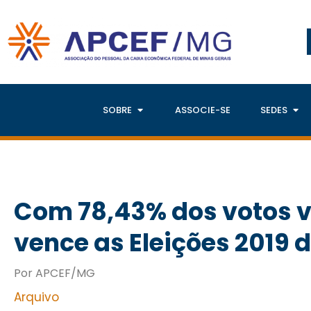
SOBRE
ASSOCIE-SE
SEDES
Com 78,43% dos votos v
vence as Eleições 2019
Por APCEF/MG
Arquivo