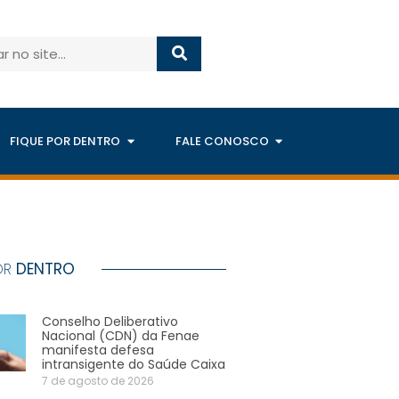
FIQUE POR DENTRO
FALE CONOSCO
OR
DENTRO
Conselho Deliberativo
Nacional (CDN) da Fenae
manifesta defesa
intransigente do Saúde Caixa
7 de agosto de 2026