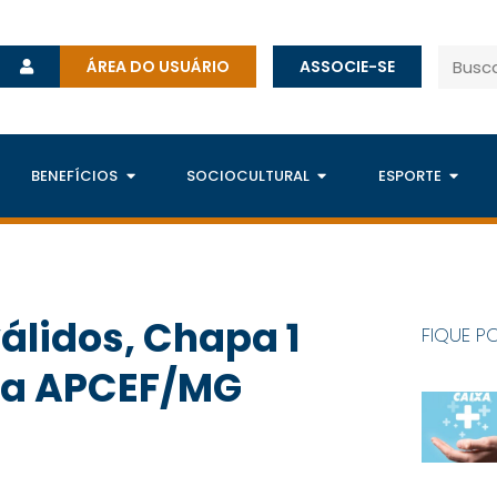
ÁREA DO USUÁRIO
ASSOCIE-SE
BENEFÍCIOS
SOCIOCULTURAL
ESPORTE
álidos, Chapa 1
FIQUE P
 da APCEF/MG