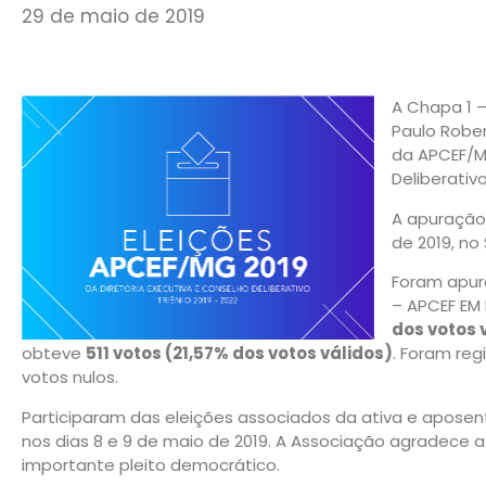
29 de maio de 2019
A Chapa 1 
Paulo Robe
da APCEF/MG
Deliberativo
A apuração 
de 2019, no
Foram apur
– APCEF E
dos votos 
obteve
511 votos (21,57% dos votos válidos)
. Foram reg
votos nulos.
Participaram das eleições associados da ativa e aposen
nos dias 8 e 9 de maio de 2019. A Associação agradece a
importante pleito democrático.