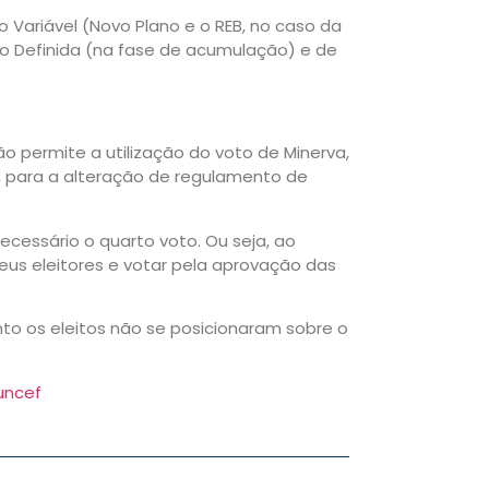
o Variável (Novo Plano e o REB, no caso da
o Definida (na fase de acumulação) e de
o permite a utilização do voto de Minerva,
 para a alteração de regulamento de
cessário o quarto voto. Ou seja, ao
eus eleitores e votar pela aprovação das
to os eleitos não se posicionaram sobre o
uncef