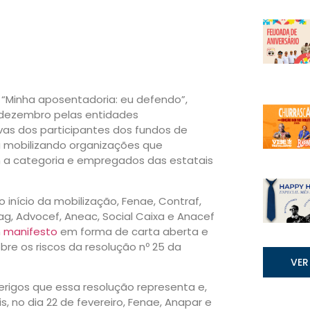
“Minha aposentadoria: eu defendo”,
dezembro pelas entidades
vas dos participantes dos fundos de
 mobilizando organizações que
 a categoria e empregados das estatais
 início da mobilização, Fenae, Contraf,
ag, Advocef, Aneac, Social Caixa e Anacef
m
manifesto
em forma de carta aberta e
re os riscos da resolução nº 25 da
VER
perigos que essa resolução representa e,
, no dia 22 de fevereiro, Fenae, Anapar e