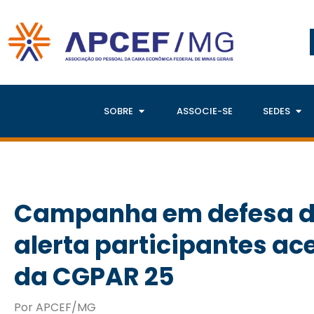
SOBRE
ASSOCIE-SE
SEDES
Campanha em defesa d
alerta participantes ac
da CGPAR 25
Por APCEF/MG