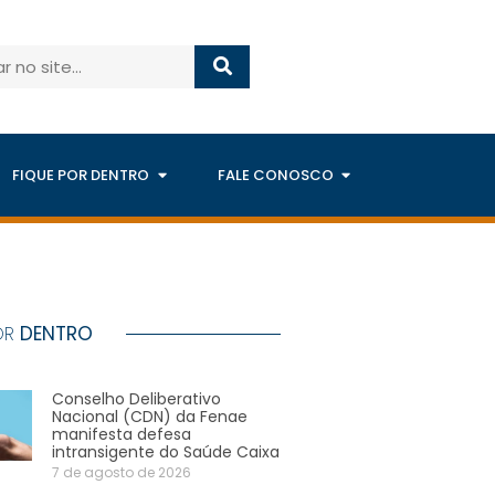
FIQUE POR DENTRO
FALE CONOSCO
OR
DENTRO
Conselho Deliberativo
Nacional (CDN) da Fenae
manifesta defesa
intransigente do Saúde Caixa
7 de agosto de 2026