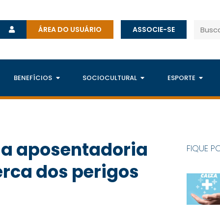
ÁREA DO USUÁRIO
ASSOCIE-SE
BENEFÍCIOS
SOCIOCULTURAL
ESPORTE
a aposentadoria
FIQUE P
erca dos perigos