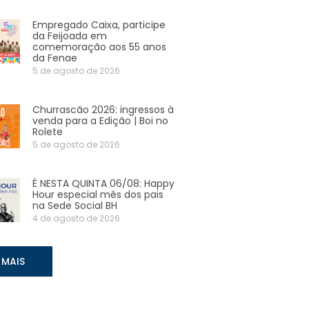
Empregado Caixa, participe
da Feijoada em
comemoração aos 55 anos
da Fenae
5 de agosto de 2026
Churrascão 2026: ingressos à
venda para a Edição | Boi no
Rolete
5 de agosto de 2026
É NESTA QUINTA 06/08: Happy
Hour especial mês dos pais
na Sede Social BH
4 de agosto de 2026
 MAIS