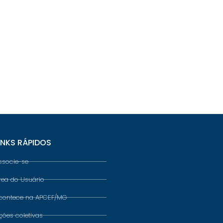
INKS RÁPIDOS
ssocie-se
rea do Usuário
contece na APCEF/MG
ções coletivas