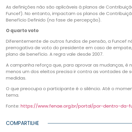
As definições não são aplicáveis à planos de Contribuiçã
Funcef). No entanto, impactam os planos de Contribuiçã
Benefício Definido (na fase de percepção).
O quarto voto
Diferentemente de outros fundos de pensão, a Funcef nã
prerrogativa de voto do presidente em caso de empate,
plano de benefício. A regra vale desde 2007.
A campanha reforça que, para aprovar as mudanças, é ne
menos um dos eleitos precisa ir contra as vontades de s
medidas.
O que preocupa o participante é o silêncio. Até o momen
tema.
Fonte:
https://www.fenae.org.br/portal/por-dentro-da-f
COMPARTILHE