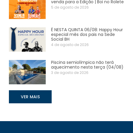
venda para a Edição | Boi no Rolete
5 de agosto de 2026
É NESTA QUINTA 06/08: Happy Hour
especial mês dos pais na Sede
Social BH
4 de agosto de 2026
Piscina semiolímpica não terá
aquecimento nesta terça (04/08)
3 de agosto de 2026
VER MAIS