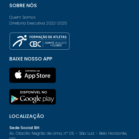
SOBRE NÓS
Quem Somos
Diretoria Executiva 2022-2025
BAIXE NOSSO APP
LOCALIZAÇÃO
Sede Social BH
Av. Otacílio Negrão de Lima, nº 05 – São Luiz – Belo Horizonte,
MG