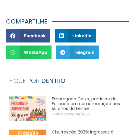
COMPARTILHE
Facebook
LinkedIn
WhatsApp
Telegram
FIQUE POR
DENTRO
Empregado Caixa, participe da
Feijoada em comemoração aos
55 anos da Fenae
5 de agosto de 2026
Churrascão 2026: ingressos à