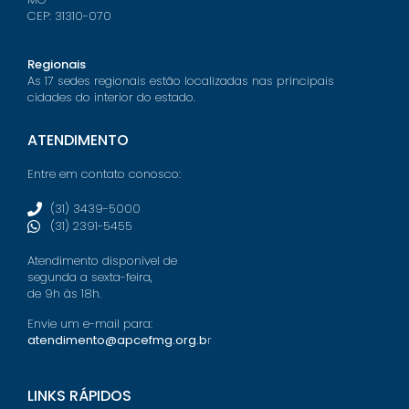
CEP: 31310-070
Regionais
As 17 sedes regionais estão localizadas nas principais
cidades do interior do estado.
ATENDIMENTO
Entre em contato conosco:
(31) 3439-5000
(31) 2391-5455
Atendimento disponível de
segunda a sexta-feira,
de 9h às 18h.
Envie um e-mail para:
atendimento@apcefmg.org.b
r
LINKS RÁPIDOS