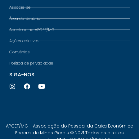
Associe-se
Área do Usuário
Acontece na APCEF/MG
Ações coletivas
Convênios
Política de privacidade
SIGA-NOS
APCEF/MG - Associação do Pessoal da Caixa Econômica
Federal de Minas Gerais © 2021 Todos os direitos