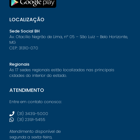
LOCALIZAÇÃO
Sede Social BH
Av. Otacílio Negrão de Lima, nº 05 – São Luiz – Belo Horizonte,
MG
CEP: 31310-070
Regionais
As 17 sedes regionais estão localizadas nas principais
cidades do interior do estado.
ATENDIMENTO
Entre em contato conosco:
(31) 3439-5000
(31) 2391-5455
Atendimento disponível de
segunda a sexta-feira,