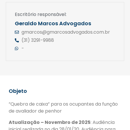
Escritório responsável:
Geraldo Marcos Advogados
gmarcos@gmarcosadvogados.com.br
(31) 3291-9988
-
Objeto
”Quebra de caixa” para os ocupantes da função
de avaliador de penhor
Atualização – Novembro de 2025
: Audiência
inicial realizada no dia 28/01/20. Audiência para