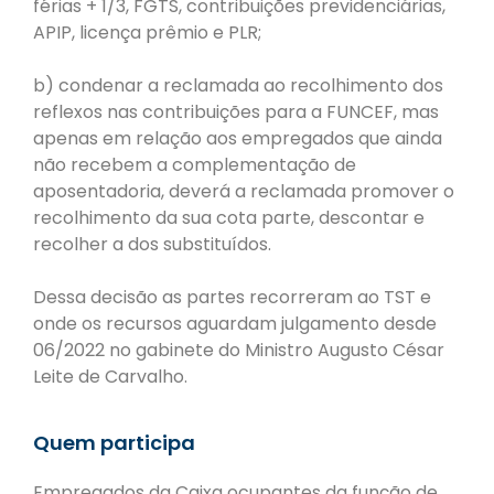
férias + 1/3, FGTS, contribuições previdenciárias,
APIP, licença prêmio e PLR;
b) condenar a reclamada ao recolhimento dos
reflexos nas contribuições para a FUNCEF, mas
apenas em relação aos empregados que ainda
não recebem a complementação de
aposentadoria, deverá a reclamada promover o
recolhimento da sua cota parte, descontar e
recolher a dos substituídos.
Dessa decisão as partes recorreram ao TST e
onde os recursos aguardam julgamento desde
06/2022 no gabinete do Ministro Augusto César
Leite de Carvalho.
Quem participa
Empregados da Caixa ocupantes da função de