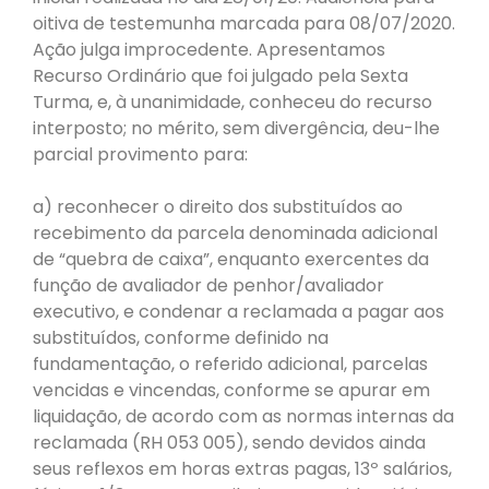
oitiva de testemunha marcada para 08/07/2020.
Ação julga improcedente. Apresentamos
Recurso Ordinário que foi julgado pela Sexta
Turma, e, à unanimidade, conheceu do recurso
interposto; no mérito, sem divergência, deu-lhe
parcial provimento para:
a) reconhecer o direito dos substituídos ao
recebimento da parcela denominada adicional
de “quebra de caixa”, enquanto exercentes da
função de avaliador de penhor/avaliador
executivo, e condenar a reclamada a pagar aos
substituídos, conforme definido na
fundamentação, o referido adicional, parcelas
vencidas e vincendas, conforme se apurar em
liquidação, de acordo com as normas internas da
reclamada (RH 053 005), sendo devidos ainda
seus reflexos em horas extras pagas, 13º salários,