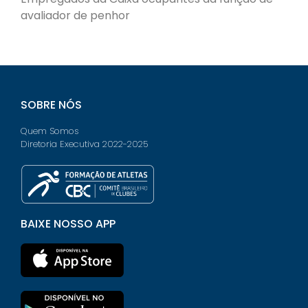
avaliador de penhor
SOBRE NÓS
Quem Somos
Diretoria Executiva 2022-2025
BAIXE NOSSO APP