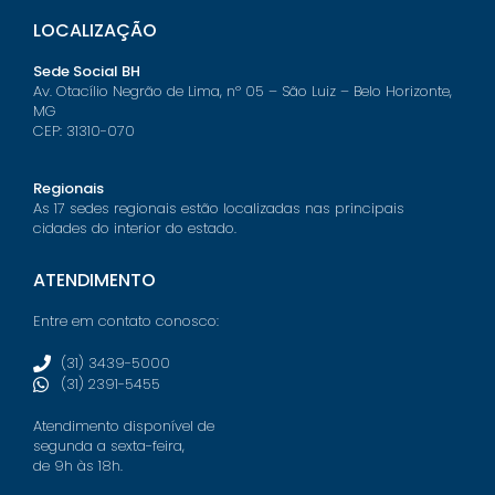
LOCALIZAÇÃO
Sede Social BH
Av. Otacílio Negrão de Lima, nº 05 – São Luiz – Belo Horizonte,
MG
CEP: 31310-070
Regionais
As 17 sedes regionais estão localizadas nas principais
cidades do interior do estado.
ATENDIMENTO
Entre em contato conosco:
(31) 3439-5000
(31) 2391-5455
Atendimento disponível de
segunda a sexta-feira,
de 9h às 18h.