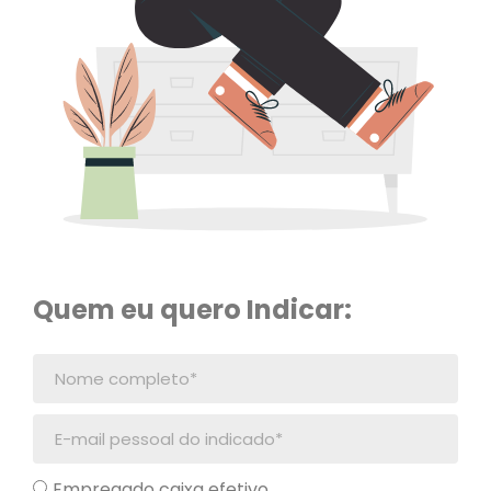
Quem eu quero Indicar:
Empregado caixa efetivo