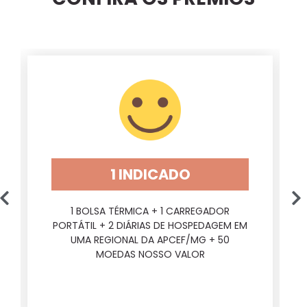
Prêmios 1 indicado
1 INDICADO
1 BOLSA TÉRMICA + 1 CARREGADOR
PORTÁTIL + 2 DIÁRIAS DE HOSPEDAGEM EM
UMA REGIONAL DA APCEF/MG + 50
MOEDAS NOSSO VALOR