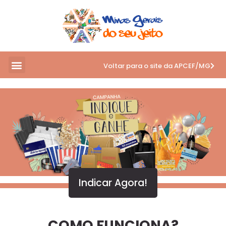
Voltar para o site da APCEF/MG
Indicar Agora!
COMO FUNCIONA?